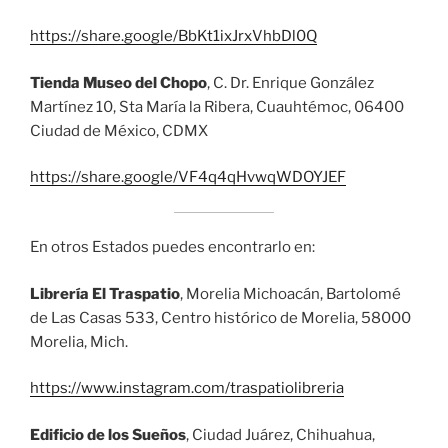
https://share.google/BbKt1ixJrxVhbDl0Q
Tienda Museo del Chopo
, C. Dr. Enrique González
Martínez 10, Sta María la Ribera, Cuauhtémoc, 06400
Ciudad de México, CDMX
https://share.google/VF4q4qHvwqWDOYJEF
En otros Estados puedes encontrarlo en:
Librería El Traspatio
, Morelia Michoacán, Bartolomé
de Las Casas 533, Centro histórico de Morelia, 58000
Morelia, Mich.
https://www.instagram.com/traspatiolibreria
Edificio de los Sueños
, Ciudad Juárez, Chihuahua,