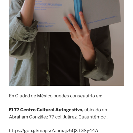
En Ciudad de México puedes conseguirlo en:
El 77 Centro Cultural Autogestivo,
ubicado en
Abraham González 77 col. Juárez, Cuauhtémoc .
https://goo.gl/maps/Zanmajz5QXTGSy44A