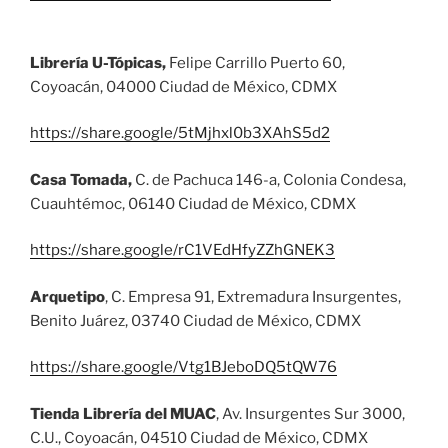
Librería U-Tópicas,
Felipe Carrillo Puerto 60,
Coyoacán, 04000 Ciudad de México, CDMX
https://share.google/5tMjhxl0b3XAhS5d2
Casa Tomada,
C. de Pachuca 146-a, Colonia Condesa,
Cuauhtémoc, 06140 Ciudad de México, CDMX
https://share.google/rC1VEdHfyZZhGNEK3
Arquetipo
, C. Empresa 91, Extremadura Insurgentes,
Benito Juárez, 03740 Ciudad de México, CDMX
https://share.google/Vtg1BJeboDQ5tQW76
Tienda Librería del MUAC
, Av. Insurgentes Sur 3000,
C.U., Coyoacán, 04510 Ciudad de México, CDMX