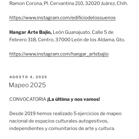
Ramon Corona, Pl. Cervantina 210, 32020 Juárez, Chih.
https://www.instagram.com/edificiodelossuenos
Hangar Arte Bajío,
León Guanajuato. Calle 5 de
Febrero 318, Centro, 37000 León de los Aldama, Gto.
https://www.instagram.com/hangar_artebajio
PUBLICADO
AGOSTO 4, 2025
EL
Mapeo 2025
CONVOCATORIA
¡La última y nos vamos!
Desde 2019 hemos realizado 5 ejercicios de mapeo
nacional de espacios culturales autogestivos,
independientes y comunitarios de arte y cultura.