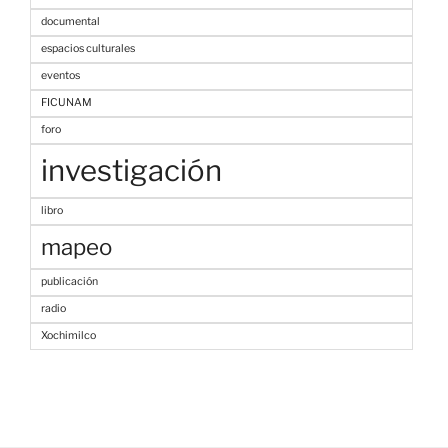
documental
espacios culturales
eventos
FICUNAM
foro
investigación
libro
mapeo
publicación
radio
Xochimilco