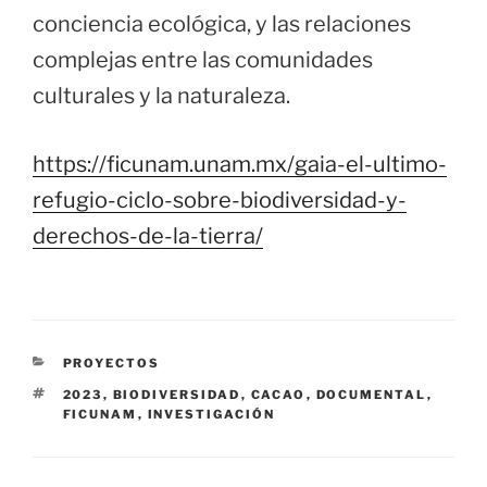
conciencia ecológica, y las relaciones
complejas entre las comunidades
culturales y la naturaleza.
https://ficunam.unam.mx/gaia-el-ultimo-
refugio-ciclo-sobre-biodiversidad-y-
derechos-de-la-tierra/
CATEGORÍAS
PROYECTOS
ETIQUETAS
2023
,
BIODIVERSIDAD
,
CACAO
,
DOCUMENTAL
,
FICUNAM
,
INVESTIGACIÓN