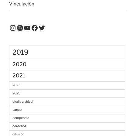
Vinculación
Instagram
Spotify
YouTube
Facebook
Twitter
2019
2020
2021
2023
2025
biodiversidad
cacao
compendio
derechos
difusión