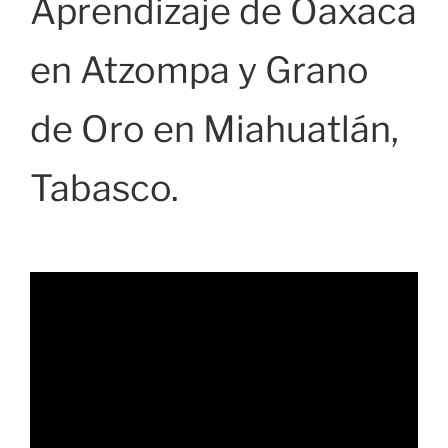
Aprendizaje de Oaxaca
en Atzompa y Grano
de Oro en Miahuatlán,
Tabasco.